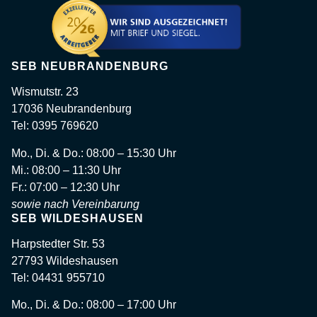
SEB NEUBRANDENBURG
Wismutstr. 23
17036 Neubrandenburg
Tel: 0395 769620
Mo., Di. & Do.: 08:00 – 15:30 Uhr
Mi.: 08:00 – 11:30 Uhr
Fr.: 07:00 – 12:30 Uhr
sowie nach Vereinbarung
SEB WILDESHAUSEN
Harpstedter Str. 53
27793 Wildeshausen
Tel: 04431 955710
Mo., Di. & Do.: 08:00 – 17:00 Uhr