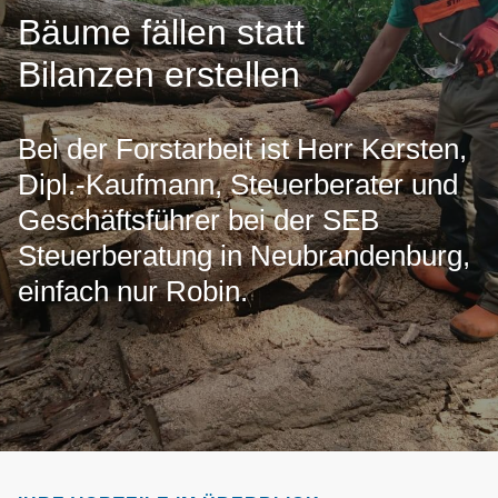
Bäume fällen statt
Bilanzen erstellen
Bei der Forstarbeit ist Herr Kersten,
Dipl.-Kaufmann, Steuerberater und
Geschäftsführer bei der SEB
Steuerberatung in Neubrandenburg,
einfach nur Robin.